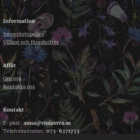
Information
Integritetspolicy
Villkor och föreskrifter
Affär
Om oss
Kontakta oss
Kontakt
E-post:
anna@violasvra.se
Telefonnummer:
073-6371773