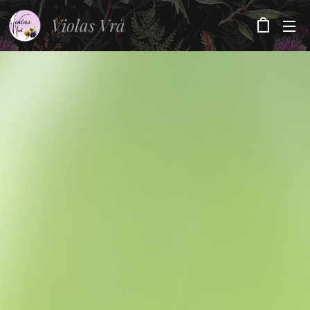
Violas Vrå