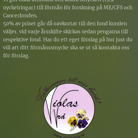
nyckelringar) till förmån för forskning på ME/CFS och
Cancerfonden.
50% av priset går då oavkortat till den fond kunden
väljer. vid varje årsskifte skickas sedan pengarna till
respektive fond. Har du ett eget förslag på hur just du
vill att ditt förmånssmycke ska se ut så kontakta oss
för förslag.