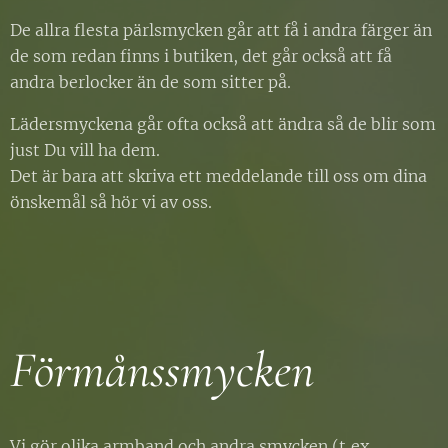
De allra flesta pärlsmycken går att få i andra färger än
de som redan finns i butiken, det går också att få
andra berlocker än de som sitter på.
Lädersmyckena går ofta också att ändra så de blir som
just Du vill ha dem.
Det är bara att skriva ett meddelande till oss om dina
önskemål så hör vi av oss.
Förmånssmycken
Vi gör olika armband och andra smycken (t,ex