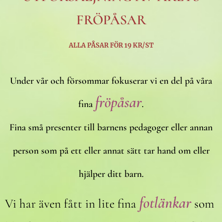
FRÖPÅSAR
ALLA PÅSAR FÖR 19 KR/ST
Under vår och försommar fokuserar vi en del på våra
fröpåsar
fina
.
Fina små presenter till barnens pedagoger eller annan
person som på ett eller annat sätt tar hand om eller
hjälper ditt barn.
fotlänkar
Vi har även fått in lite fina
som