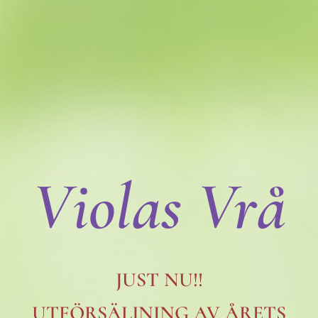
Violas Vrå
JUST NU!!
UTFÖRSÄLJNING AV ÅRETS