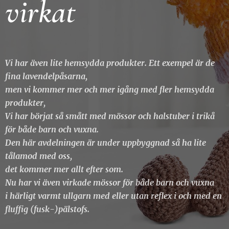
virkat
Vi har även lite hemsydda produkter. Ett exempel är de
fina lavendelpåsarna,
men vi kommer mer och mer igång med fler hemsydda
produkter,
Vi har börjat så smått med mössor och halstuber i trikå
för både barn och vuxna.
Den här avdelningen är under uppbyggnad så ha lite
tålamod med oss,
det kommer mer allt efter som.
Nu har vi även virkade mössor för både barn och vuxna
i härligt
varmt ullgarn med eller utan reflex i
och med en
fluffig (fusk-)pälstofs.