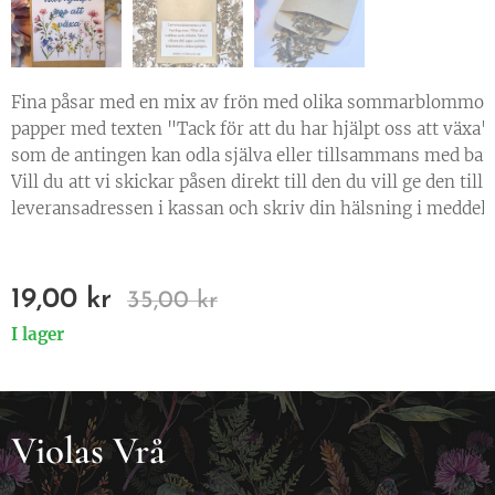
Fina påsar med en mix av frön med olika sommarblommor i 
papper med texten "Tack för att du har hjälpt oss att växa
som de antingen kan odla själva eller tillsammans med bar
Vill du att vi skickar påsen direkt till den du vill ge den ti
leveransadressen i kassan och skriv din hälsning i meddel
19,00
kr
35,00
kr
I lager
Violas Vrå