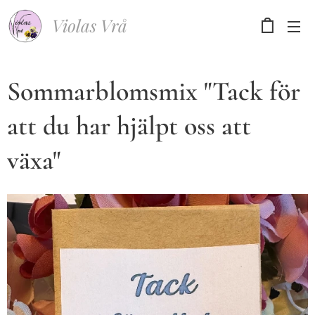
Violas Vrå
Sommarblomsmix "Tack för
att du har hjälpt oss att
växa"