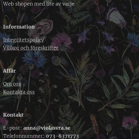
Web shopen med lite av varje
Information
Integritetspolicy
Villkor och föreskrifter
Affär
Om oss
Kontakta oss
Kontakt
E-post:
anna@violasvra.se
Telefonnummer:
073-6371773