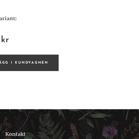
ariant:
kr
ÄGG I KUNDVAGNEN
Kontakt