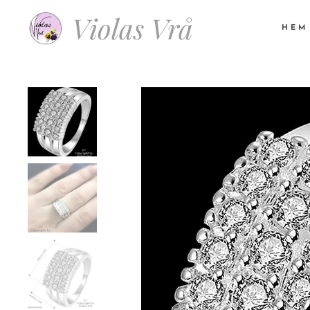
Violas Vrå
HEM