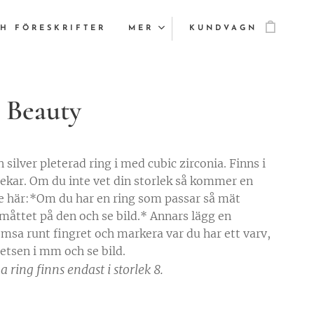
H FÖRESKRIFTER
MER
KUNDVAGN
 Beauty
 silver pleterad ring i med cubic zirconia. Finns i
rlekar. Om du inte vet din storlek så kommer en
de här:*Om du har en ring som passar så mät
måttet på den och se bild.* Annars lägg en
msa runt fingret och markera var du har ett varv,
tsen i mm och se bild.
 ring finns endast i storlek 8.