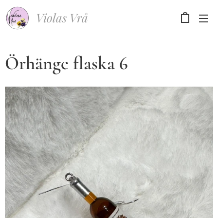
Violas Vrå
Örhänge flaska 6