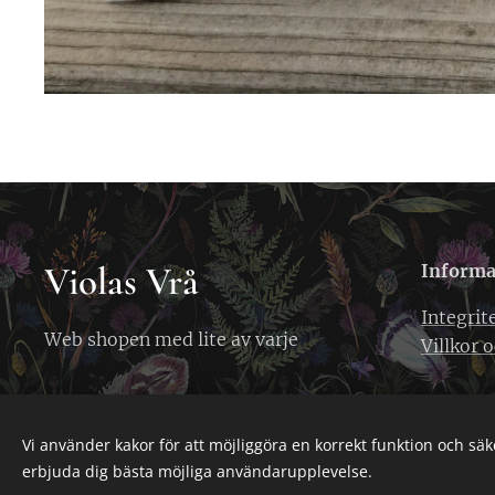
Violas Vrå
Informa
Integrit
Web shopen med lite av varje
Villkor o
Vi använder kakor för att möjliggöra en korrekt funktion och säk
erbjuda dig bästa möjliga användarupplevelse.