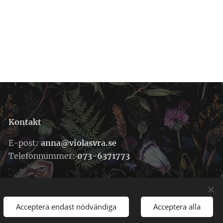
Kontakt
E-post:
anna@violasvra.se
Telefonnummer:
073-6371773
Acceptera endast nödvändiga
Acceptera alla