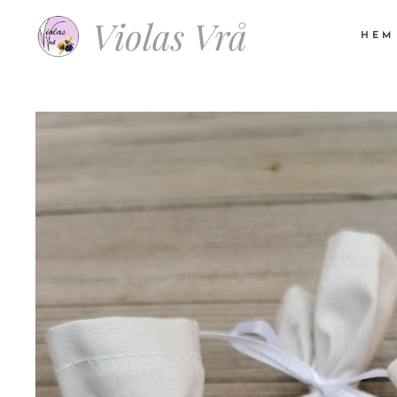
Violas Vrå
HEM