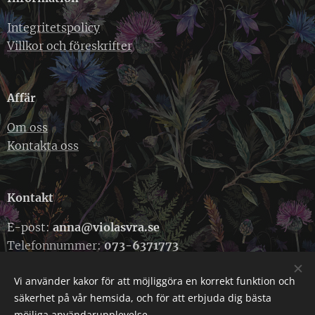
Integritetspolicy
Villkor och föreskrifter
Affär
Om oss
Kontakta oss
Kontakt
E-post:
anna@violasvra.se
Telefonnummer:
073-6371773
Vi använder kakor för att möjliggöra en korrekt funktion och
säkerhet på vår hemsida, och för att erbjuda dig bästa
Cookies
möjliga användarupplevelse.