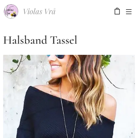
Violas Vrå
Halsband Tassel