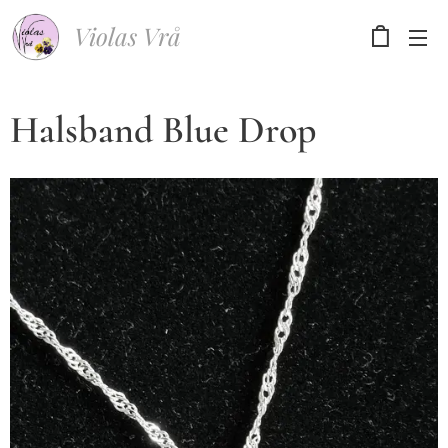
Violas Vrå
Halsband Blue Drop